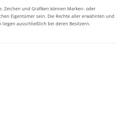
fe, Zeichen und Grafiken können Marken- oder
CASH BUDGET 2008
ichen Eigentümer sein. Die Rechte aller erwähnten und
iegen ausschließlich bei deren Besitzern.