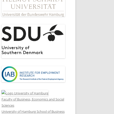
Faculty of Business, Economics and Social
Sciences
University of Hamburg School of Business