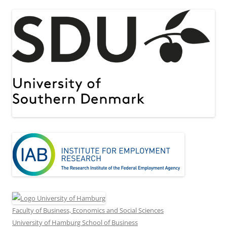
Faculty of Business, Economics and Social Sciences
University of Hamburg School of Business