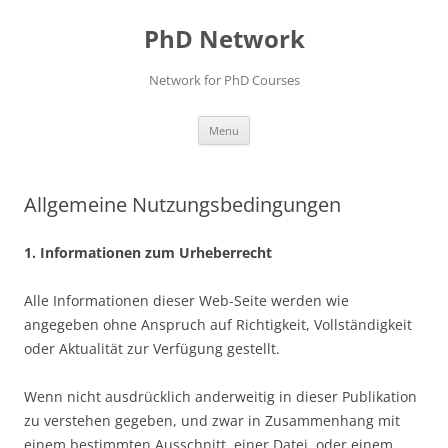
Skip
to
PhD Network
content
Network for PhD Courses
Menu
Allgemeine Nutzungsbedingungen
1. Informationen zum Urheberrecht
Alle Informationen dieser Web-Seite werden wie
angegeben ohne Anspruch auf Richtigkeit, Vollständigkeit
oder Aktualität zur Verfügung gestellt.
Wenn nicht ausdrücklich anderweitig in dieser Publikation
zu verstehen gegeben, und zwar in Zusammenhang mit
einem bestimmten Ausschnitt, einer Datei, oder einem