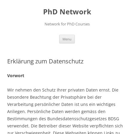
Skip
to
PhD Network
content
Network for PhD Courses
Menu
Erklärung zum Datenschutz
Vorwort
Wir nehmen den Schutz Ihrer privaten Daten ernst. Die
besondere Beachtung der Privatsphäre bei der
Verarbeitung persönlicher Daten ist uns ein wichtiges
Anliegen. Persönliche Daten werden gemäss den
Bestimmungen des Bundesdatensschutzgesetzes BDSG
verwendet. Die Betreiber dieser Website verpflichten sich
zur Verschwiegenheit. Diese Webseiten können Links zu