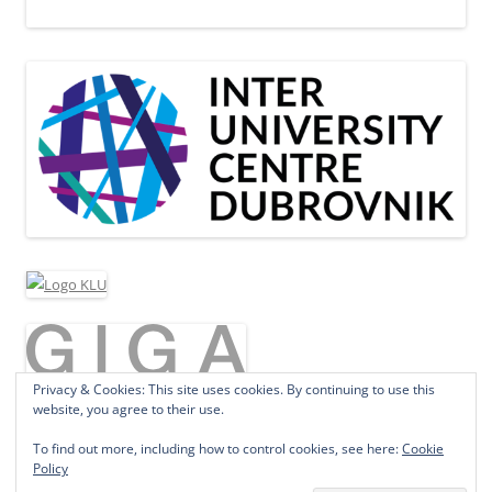
Privacy & Cookies: This site uses cookies. By continuing to use this
website, you agree to their use.
To find out more, including how to control cookies, see here:
Cookie
Policy