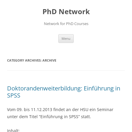
Skip
to
PhD Network
content
Network for PhD Courses
Menu
CATEGORY ARCHIVES:
ARCHIVE
Doktorandenweiterbildung: Einführung in
SPSS
Vom 09. bis 11.12.2013 findet an der HSU ein Seminar
unter dem Titel “Einführung in SPSS” statt.
Inhalt: