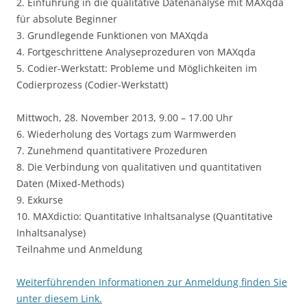
2. Einführung in die qualitative Datenanalyse mit MAXqda
für absolute Beginner
3. Grundlegende Funktionen von MAXqda
4. Fortgeschrittene Analyseprozeduren von MAXqda
5. Codier-Werkstatt: Probleme und Möglichkeiten im
Codierprozess (Codier-Werkstatt)
Mittwoch, 28. November 2013, 9.00 – 17.00 Uhr
6. Wiederholung des Vortags zum Warmwerden
7. Zunehmend quantitativere Prozeduren
8. Die Verbindung von qualitativen und quantitativen
Daten (Mixed-Methods)
9. Exkurse
10. MAXdictio: Quantitative Inhaltsanalyse (Quantitative
Inhaltsanalyse)
Teilnahme und Anmeldung
Weiterführenden Informationen zur Anmeldung finden Sie
unter diesem Link.