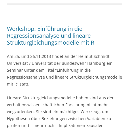
o
o
k
Workshop: Einführung in die
Regressionsanalyse und lineare
Strukturgleichungsmodelle mit R
Am 25. und 26.11.2013 findet an der Helmut Schmidt
Universität / Universität der Bundeswehr Hamburg ein
Seminar unter dem Titel “Einführung in die
Regressionsanalyse und lineare Strukturgleichungsmodelle
mit R” statt.
Lineare Strukturgleichungsmodelle haben sind aus der
verhaltenswissenschaftlichen Forschung nicht mehr
wegzudenken. Sie sind ein mächtiges Werkzeug, um
Hypothesen über Beziehungen zwischen Variablen zu
prüfen und – mehr noch – Implikationen kausaler