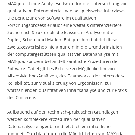
MAXqda ist eine Analysesoftware für die Untersuchung von
qualitativem Datenmaterial, wie beispielsweise Interviews.
Die Benutzung von Software im qualitativen
Forschungsprozess erlaubt eine weitaus differenziertere
Suche nach Struktur als die klassische Analyse mittels
Papier, Schere und Marker. Entsprechend bietet dieser
Zweitagesworkshop nicht nur ein in die Grundprinzipien
der computergestützten qualitativen Datenanalyse mit
MAXqda, sondern behandelt sämtliche Prozeduren der
Software. Dabei gibt es Exkurse zu Möglichkeiten von
Mixed-Method-Ansätzen, des Teamworks, der Intercoder-
Reliabilität, zur Visualisierung von Ergebnissen, zur
wortzählenden quantitativen Inhaltsanalyse und zur Praxis
des Codierens.
Aufbauend auf den technisch-praktischen Grundlagen
werden komplexere Prozeduren der qualitativen
Datenanalyse eingeübt und letztlich ein inhaltlicher
komplett-Durchlauf durch die Möglichkeiten von MAXqda