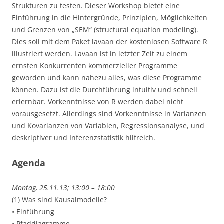
Strukturen zu testen. Dieser Workshop bietet eine
Einführung in die Hintergründe, Prinzipien, Möglichkeiten
und Grenzen von „SEM“ (structural equation modeling).
Dies soll mit dem Paket lavaan der kostenlosen Software R
illustriert werden. Lavaan ist in letzter Zeit zu einem
ernsten Konkurrenten kommerzieller Programme
geworden und kann nahezu alles, was diese Programme
können. Dazu ist die Durchführung intuitiv und schnell
erlernbar. Vorkenntnisse von R werden dabei nicht
vorausgesetzt. Allerdings sind Vorkenntnisse in Varianzen
und Kovarianzen von Variablen, Regressionsanalyse, und
deskriptiver und Inferenzstatistik hilfreich.
Agenda
Montag, 25.11.13; 13:00 – 18:00
(1) Was sind Kausalmodelle?
• Einführung
• Pfaddiagramme