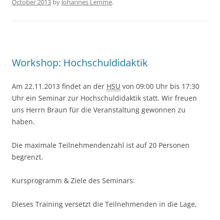
October 2013
by
Johannes Lemme
.
b
o
o
k
Workshop: Hochschuldidaktik
Am 22.11.2013 findet an der
HSU
von 09:00 Uhr bis 17:30
Uhr ein Seminar zur Hochschuldidaktik statt. Wir freuen
uns Herrn Braun für die Veranstaltung gewonnen zu
haben.
Die maximale Teilnehmendenzahl ist auf 20 Personen
begrenzt.
Kursprogramm & Ziele des Seminars:
Dieses Training versetzt die Teilnehmenden in die Lage,