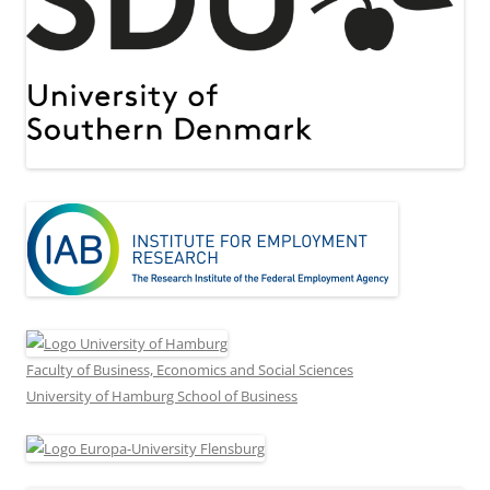
Faculty of Business, Economics and Social Sciences
University of Hamburg School of Business