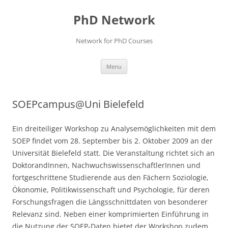
Skip
to
PhD Network
content
Network for PhD Courses
Menu
SOEPcampus@Uni Bielefeld
Ein dreiteiliger Workshop zu Analysemöglichkeiten mit dem
SOEP findet vom 28. September bis 2. Oktober 2009 an der
Universität Bielefeld statt. Die Veranstaltung richtet sich an
DoktorandInnen, NachwuchswissenschaftlerInnen und
fortgeschrittene Studierende aus den Fächern Soziologie,
Ökonomie, Politikwissenschaft und Psychologie, für deren
Forschungsfragen die Längsschnittdaten von besonderer
Relevanz sind. Neben einer komprimierten Einführung in
die Nutzung der SOEP-Daten bietet der Workshop zudem