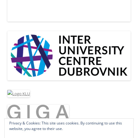
Privacy & Cookies: This site uses cookies. By continuing to use this
website, you agree to their use.