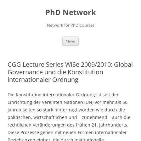
Skip
to
PhD Network
content
Network for PhD Courses
Menu
CGG Lecture Series WiSe 2009/2010: Global
Governance und die Konstitution
internationaler Ordnung
Die Konstitution internationaler Ordnung ist seit der
Einrichtung der Vereinten Nationen (UN) vor mehr als 50
Jahren selten so stark hinterfragt worden wie durch die
politischen, wirtschaftlichen und – zunehmend – auch die
rechtlichen Veränderungen des frühen 21. Jahrhunderts.
Diese Prozesse gehen mit neuen Formen internationaler
Beziehungen einher, die durch institutionelle