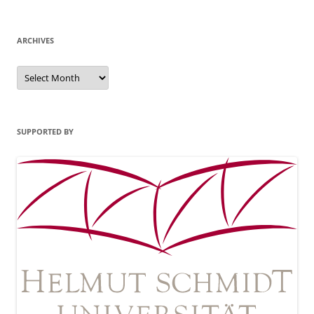
ARCHIVES
Archives
SUPPORTED BY