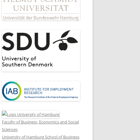
Faculty of Business, Economics and Social
Sciences
University of Hamburg School of Business