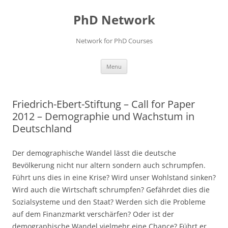
Skip
to
PhD Network
content
Network for PhD Courses
Menu
Friedrich-Ebert-Stiftung – Call for Paper
2012 – Demographie und Wachstum in
Deutschland
Der demographische Wandel lässt die deutsche
Bevölkerung nicht nur altern sondern auch schrumpfen.
Führt uns dies in eine Krise? Wird unser Wohlstand sinken?
Wird auch die Wirtschaft schrumpfen? Gefährdet dies die
Sozialsysteme und den Staat? Werden sich die Probleme
auf dem Finanzmarkt verschärfen? Oder ist der
demographische Wandel vielmehr eine Chance? Führt er