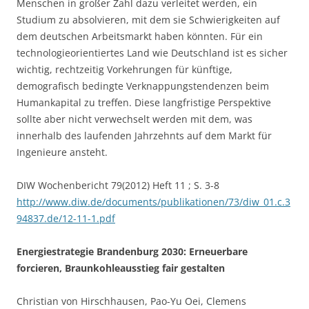
Menschen in großer Zahl dazu verleitet werden, ein
Studium zu absolvieren, mit dem sie Schwierigkeiten auf
dem deutschen Arbeitsmarkt haben könnten. Für ein
technologieorientiertes Land wie Deutschland ist es sicher
wichtig, rechtzeitig Vorkehrungen für künftige,
demografisch bedingte Verknappungstendenzen beim
Humankapital zu treffen. Diese langfristige Perspektive
sollte aber nicht verwechselt werden mit dem, was
innerhalb des laufenden Jahrzehnts auf dem Markt für
Ingenieure ansteht.
DIW Wochenbericht 79(2012) Heft 11 ; S. 3-8
http://www.diw.de/documents/publikationen/73/diw_01.c.3
94837.de/12-11-1.pdf
Energiestrategie Brandenburg 2030: Erneuerbare
forcieren, Braunkohleausstieg fair gestalten
Christian von Hirschhausen, Pao-Yu Oei, Clemens