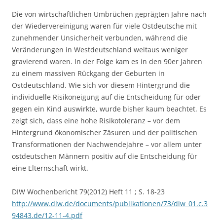
Die von wirtschaftlichen Umbrüchen geprägten Jahre nach
der Wiedervereinigung waren für viele Ostdeutsche mit
zunehmender Unsicherheit verbunden, während die
Veränderungen in Westdeutschland weitaus weniger
gravierend waren. In der Folge kam es in den 90er Jahren
zu einem massiven Rückgang der Geburten in
Ostdeutschland. Wie sich vor diesem Hintergrund die
individuelle Risikoneigung auf die Entscheidung für oder
gegen ein Kind auswirkte, wurde bisher kaum beachtet. Es
zeigt sich, dass eine hohe Risikotoleranz – vor dem
Hintergrund ökonomischer Zäsuren und der politischen
Transformationen der Nachwendejahre – vor allem unter
ostdeutschen Männern positiv auf die Entscheidung für
eine Elternschaft wirkt.
DIW Wochenbericht 79(2012) Heft 11 ; S. 18-23
http://www.diw.de/documents/publikationen/73/diw_01.c.3
94843.de/12-11-4.pdf