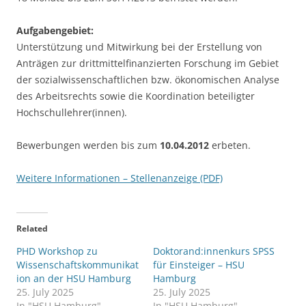
Aufgabengebiet:
Unterstützung und Mitwirkung bei der Erstellung von
Anträgen zur drittmittelfinanzierten Forschung im Gebiet
der sozialwissenschaftlichen bzw. ökonomischen Analyse
des Arbeitsrechts sowie die Koordination beteiligter
Hochschullehrer(innen).
Bewerbungen werden bis zum
10.04.2012
erbeten.
Weitere Informationen – Stellenanzeige (PDF)
Related
PHD Workshop zu
Doktorand:innenkurs SPSS
Wissenschaftskommunikat
für Einsteiger – HSU
ion an der HSU Hamburg
Hamburg
25. July 2025
25. July 2025
In "HSU Hamburg"
In "HSU Hamburg"