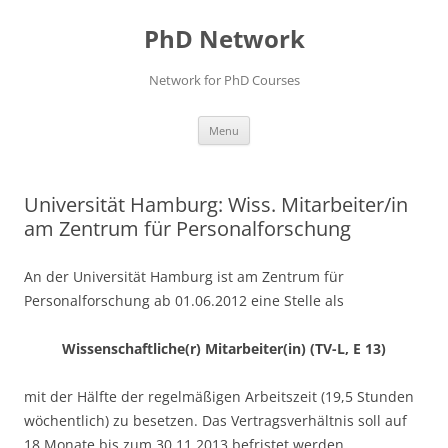
Skip
to
PhD Network
content
Network for PhD Courses
Menu
Universität Hamburg: Wiss. Mitarbeiter/in
am Zentrum für Personalforschung
An der Universität Hamburg ist am Zentrum für
Personalforschung ab 01.06.2012 eine Stelle als
Wissenschaftliche(r) Mitarbeiter(in) (TV-L, E 13)
mit der Hälfte der regelmäßigen Arbeitszeit (19,5 Stunden
wöchentlich) zu besetzen. Das Vertragsverhältnis soll auf
18 Monate bis zum 30.11.2013 befristet werden.