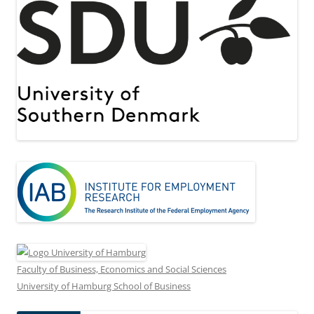
Faculty of Business, Economics and Social Sciences
University of Hamburg School of Business