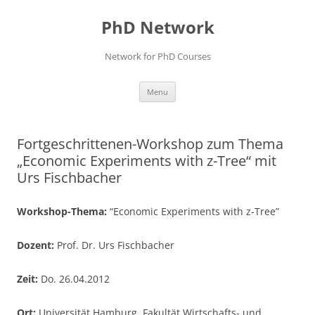
Skip
to
PhD Network
content
Network for PhD Courses
Menu
Fortgeschrittenen-Workshop zum Thema
„Economic Experiments with z-Tree“ mit
Urs Fischbacher
Workshop-Thema:
“Economic Experiments with z-Tree”
Dozent:
Prof. Dr. Urs Fischbacher
Zeit:
Do. 26.04.2012
Ort:
Universität Hamburg, Fakultät Wirtschafts- und