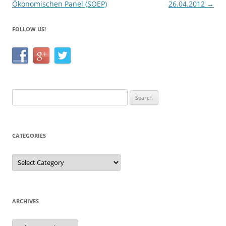
Ökonomischen Panel (SOEP)
26.04.2012
→
FOLLOW US!
Search
for:
CATEGORIES
Categories
ARCHIVES
Archives