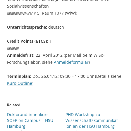
Sozialwissenschaften
￼￼￼￼￼VMP 5, Raum 1077 (WiWi)
Unterrichtssprache:
deutsch
Credit Points (ETCS):
1
￼￼￼
Anmeldefrist:
22. April 2012 (per Mail beim WiSo-
Forschungslabor, siehe
Anmeldeformular
)
Terminplan:
Do., 26.04.12: 09:30 – 17:00 Uhr (Details siehe
Kurs-Outline
)
Related
Doktorand:innenkurs
PHD Workshop zu
SOEP on Campus – HSU
Wissenschaftskommunikat
Hamburg
ion an der HSU Hamburg