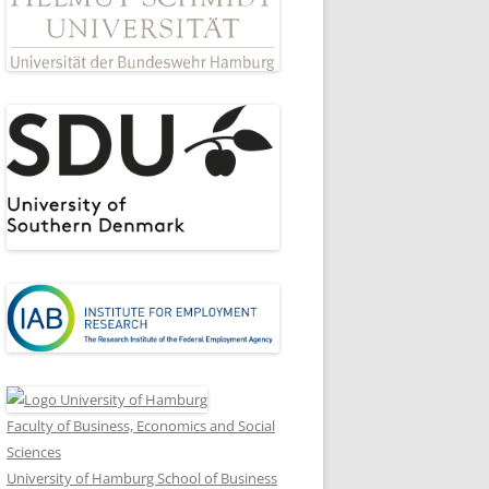
Faculty of Business, Economics and Social
Sciences
University of Hamburg School of Business