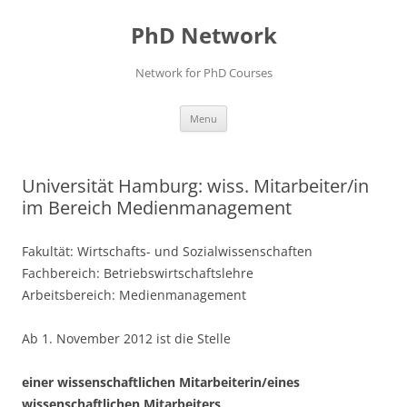
Skip
to
PhD Network
content
Network for PhD Courses
Menu
Universität Hamburg: wiss. Mitarbeiter/in
im Bereich Medienmanagement
Fakultät: Wirtschafts- und Sozialwissenschaften
Fachbereich: Betriebswirtschaftslehre
Arbeitsbereich: Medienmanagement
Ab 1. November 2012 ist die Stelle
einer wissenschaftlichen Mitarbeiterin/eines
wissenschaftlichen Mitarbeiters