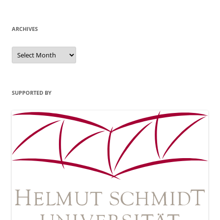
ARCHIVES
Archives
SUPPORTED BY