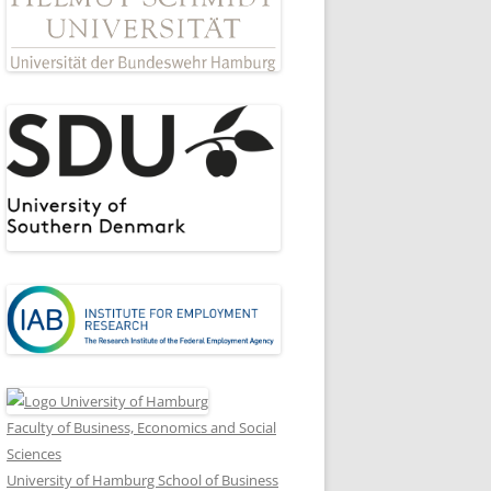
Faculty of Business, Economics and Social
Sciences
University of Hamburg School of Business