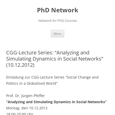
Skip
to
PhD Network
content
Network for PhD Courses
Menu
CGG-Lecture Series: “Analyzing and
Simulating Dynamics in Social Networks”
(10.12.2012)
Einladung zur CGG-Lecture Series “Social Change and
Politics in a Globalised World”
Prof. Dr. Jürgen Pfeffer
“Analyzing and Simulating Dynamics in Social Networks”
Montag, den 10.12.2012
18:00-20:00 Uhr