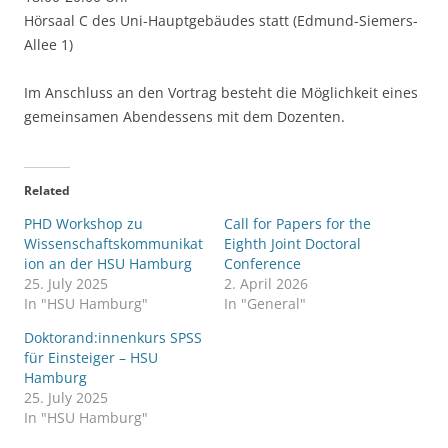
Hörsaal C des Uni-Hauptgebäudes statt (Edmund-Siemers-
Allee 1)
Im Anschluss an den Vortrag besteht die Möglichkeit eines
gemeinsamen Abendessens mit dem Dozenten.
Related
PHD Workshop zu
Call for Papers for the
Wissenschaftskommunikat
Eighth Joint Doctoral
ion an der HSU Hamburg
Conference
25. July 2025
2. April 2026
In "HSU Hamburg"
In "General"
Doktorand:innenkurs SPSS
für Einsteiger – HSU
Hamburg
25. July 2025
In "HSU Hamburg"