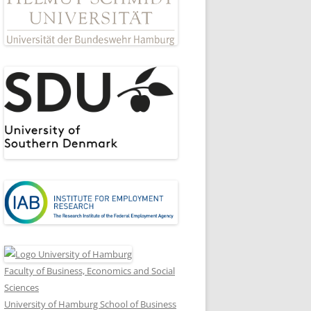
Faculty of Business, Economics and Social
Sciences
University of Hamburg School of Business