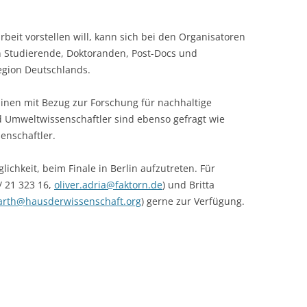
CASH BUDGET 2008
eit vorstellen will, kann sich bei den Organisatoren
 Studierende, Doktoranden, Post-Docs und
egion Deutschlands.
plinen mit Bezug zur Forschung für nachhaltige
nd Umweltwissenschaftler sind ebenso gefragt wie
enschaftler.
chkeit, beim Finale in Berlin aufzutreten. Für
/ 21 323 16,
oliver.adria@faktorn.de
) und Britta
arth@hausderwissenschaft.org
) gerne zur Verfügung.