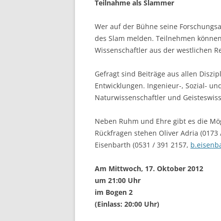
Teilnahme als Slammer
Wer auf der Bühne seine Forschungsarb
des Slam melden. Teilnehmen können
Wissenschaftler aus der westlichen R
Gefragt sind Beiträge aus allen Diszi
Entwicklungen. Ingenieur-, Sozial- u
Naturwissenschaftler und Geisteswiss
Neben Ruhm und Ehre gibt es die Mögli
Rückfragen stehen Oliver Adria (0173 
Eisenbarth (0531 / 391 2157,
b.eisenb
Am Mittwoch, 17. Oktober 2012
um 21:00 Uhr
im Bogen 2
(Einlass: 20:00 Uhr)