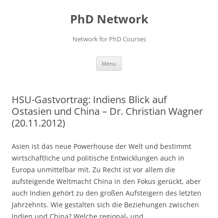
Skip
to
PhD Network
content
Network for PhD Courses
Menu
HSU-Gastvortrag: Indiens Blick auf
Ostasien und China – Dr. Christian Wagner
(20.11.2012)
Asien ist das neue Powerhouse der Welt und bestimmt
wirtschaftliche und politische Entwicklungen auch in
Europa unmittelbar mit. Zu Recht ist vor allem die
aufsteigende Weltmacht China in den Fokus gerückt, aber
auch Indien gehört zu den großen Aufsteigern des letzten
Jahrzehnts. Wie gestalten sich die Beziehungen zwischen
Indien und China? Welche regional- und