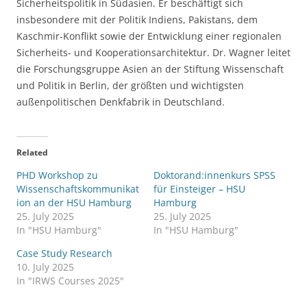
Sicherheitspolitik in Südasien. Er beschäftigt sich
insbesondere mit der Politik Indiens, Pakistans, dem
Kaschmir-Konflikt sowie der Entwicklung einer regionalen
Sicherheits- und Kooperationsarchitektur. Dr. Wagner leitet
die Forschungsgruppe Asien an der Stiftung Wissenschaft
und Politik in Berlin, der größten und wichtigsten
außenpolitischen Denkfabrik in Deutschland.
Related
PHD Workshop zu
Doktorand:innenkurs SPSS
Wissenschaftskommunikat
für Einsteiger – HSU
ion an der HSU Hamburg
Hamburg
25. July 2025
25. July 2025
In "HSU Hamburg"
In "HSU Hamburg"
Case Study Research
10. July 2025
In "IRWS Courses 2025"