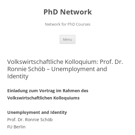
Skip
to
PhD Network
content
Network for PhD Courses
Menu
Volkswirtschaftliche Kolloquium: Prof. Dr.
Ronnie Schöb – Unemployment and
Identity
Einladung zum Vortrag im Rahmen des
Volkswirtschaftlichen Kolloquiums
Unemployment and Identity
Prof. Dr. Ronnie Schöb
FU Berlin