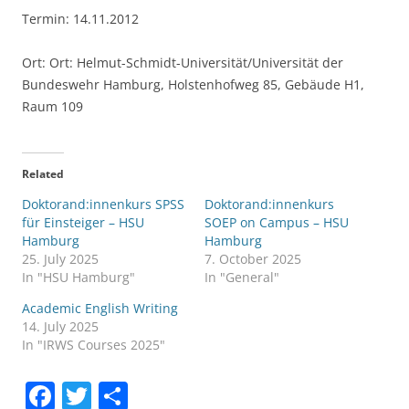
Termin: 14.11.2012
Ort: Ort: Helmut-Schmidt-Universität/Universität der
Bundeswehr Hamburg, Holstenhofweg 85, Gebäude H1,
Raum 109
Related
Doktorand:innenkurs SPSS
Doktorand:innenkurs
für Einsteiger – HSU
SOEP on Campus – HSU
Hamburg
Hamburg
25. July 2025
7. October 2025
In "HSU Hamburg"
In "General"
Academic English Writing
14. July 2025
In "IRWS Courses 2025"
F
T
S