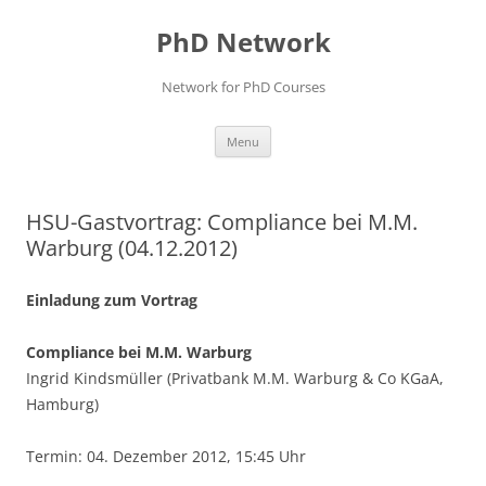
Skip
to
PhD Network
content
Network for PhD Courses
Menu
HSU-Gastvortrag: Compliance bei M.M.
Warburg (04.12.2012)
Einladung zum Vortrag
Compliance bei M.M. Warburg
Ingrid Kindsmüller (Privatbank M.M. Warburg & Co KGaA,
Hamburg)
Termin: 04. Dezember 2012, 15:45 Uhr