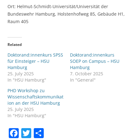
Ort: Helmut-Schmidt-Universität/Universität der
Bundeswehr Hamburg, Holstenhofweg 85, Gebäude H1,
Raum 405
Related
Doktorand:innenkurs SPSS
Doktorand:innenkurs
für Einsteiger – HSU
SOEP on Campus – HSU
Hamburg
Hamburg
25. July 2025
7. October 2025
In "HSU Hamburg"
In "General"
PHD Workshop zu
Wissenschaftskommunikat
ion an der HSU Hamburg
25. July 2025
In "HSU Hamburg"
F
T
S