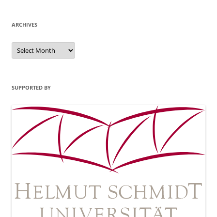
ARCHIVES
Archives
SUPPORTED BY