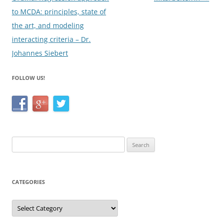
to MCDA: principles, state of
the art, and modeling
interacting criteria – Dr.
Johannes Siebert
FOLLOW US!
Search
for:
CATEGORIES
Categories