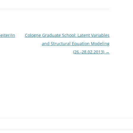
eiter/in
Cologne Graduate School: Latent Variables
and Structural Equation Modeling
(26.-28.02.2013)
→