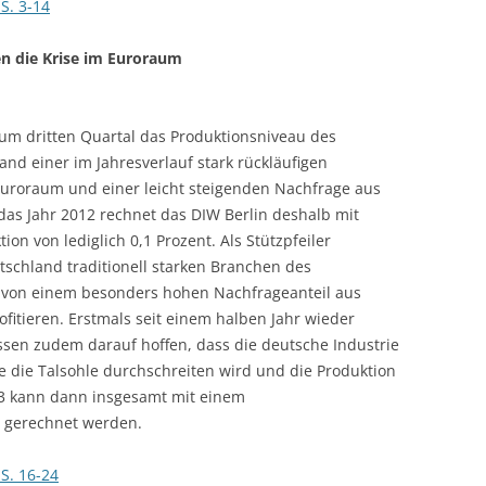
S. 3-14
CASH BUDGET 2008
n die Krise im Euroraum
zum dritten Quartal das Produktionsniveau des
and einer im Jahresverlauf stark rückläufigen
roraum und einer leicht steigenden Nachfrage aus
as Jahr 2012 rechnet das DIW Berlin deshalb mit
n von lediglich 0,1 Prozent. Als Stützpfeiler
tschland traditionell starken Branchen des
 von einem besonders hohen Nachfrageanteil aus
itieren. Erstmals seit einem halben Jahr wieder
sen zudem darauf hoffen, dass die deutsche Industrie
 die Talsohle durchschreiten wird und die Produktion
13 kann dann insgesamt mit einem
 gerechnet werden.
S. 16-24