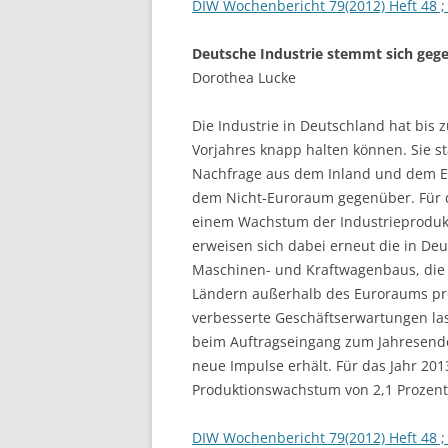
DIW Wochenbericht 79(2012) Heft 48 ; 
Deutsche Industrie stemmt sich gege
Dorothea Lucke
Die Industrie in Deutschland hat bis 
Vorjahres knapp halten können. Sie st
Nachfrage aus dem Inland und dem Eu
dem Nicht-Euroraum gegenüber. Für d
einem Wachstum der Industrieproduktio
erweisen sich dabei erneut die in Deu
Maschinen- und Kraftwagenbaus, die
Ländern außerhalb des Euroraums prof
verbesserte Geschäftserwartungen las
beim Auftragseingang zum Jahresende
neue Impulse erhält. Für das Jahr 20
Produktionswachstum von 2,1 Prozent
DIW Wochenbericht 79(2012) Heft 48 ; 