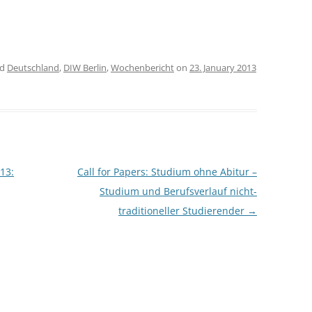
ed
Deutschland
,
DIW Berlin
,
Wochenbericht
on
23. January 2013
13:
Call for Papers: Studium ohne Abitur –
Studium und Berufsverlauf nicht-
traditioneller Studierender
→