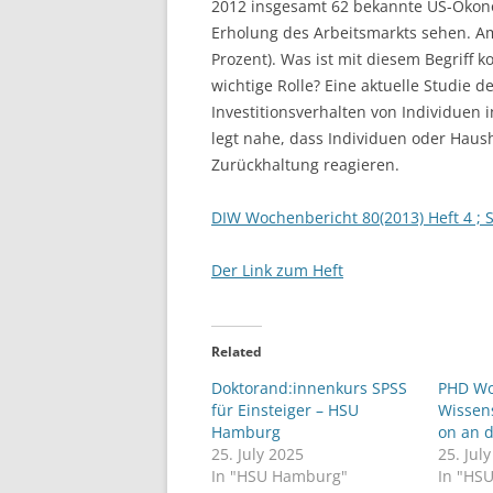
2012 insgesamt 62 bekannte US-Ökono
Erholung des Arbeitsmarkts sehen. Am
Prozent). Was ist mit diesem Begriff 
wichtige Rolle? Eine aktuelle Studie d
Investitionsverhalten von Individuen
legt nahe, dass Individuen oder Haus
Zurückhaltung reagieren.
DIW Wochenbericht 80(2013) Heft 4 ; S
Der Link zum Heft
Related
Doktorand:innenkurs SPSS
PHD Wo
für Einsteiger – HSU
Wissen
Hamburg
on an 
25. July 2025
25. Jul
In "HSU Hamburg"
In "HS