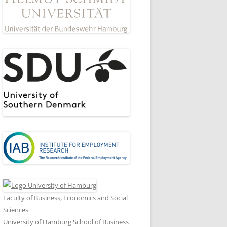
Faculty of Business, Economics and Social
Sciences
University of Hamburg School of Business