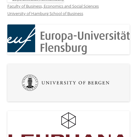
Faculty of Business, Economics and Social Sciences
University of Hamburg School of Business