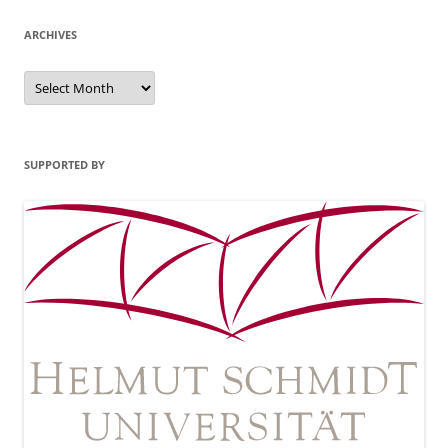
ARCHIVES
Archives
SUPPORTED BY