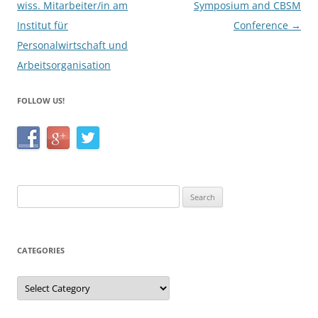
navigation
wiss. Mitarbeiter/in am
Symposium and CBSM
Institut für
Conference
→
Personalwirtschaft und
Arbeitsorganisation
FOLLOW US!
Search
for:
CATEGORIES
Categories