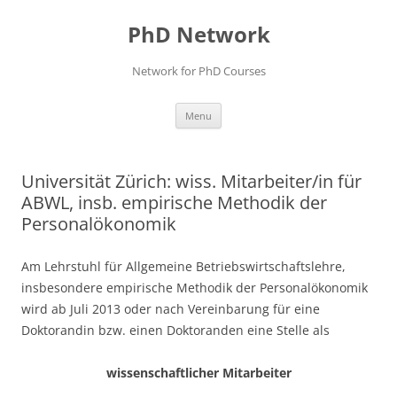
Skip
to
PhD Network
content
Network for PhD Courses
Menu
Universität Zürich: wiss. Mitarbeiter/in für
ABWL, insb. empirische Methodik der
Personalökonomik
Am Lehrstuhl für Allgemeine Betriebswirtschaftslehre,
insbesondere empirische Methodik der Personalökonomik
wird ab Juli 2013 oder nach Vereinbarung für eine
Doktorandin bzw. einen Doktoranden eine Stelle als
wissenschaftlicher Mitarbeiter