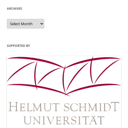
ARCHIVES
Archives
SUPPORTED BY