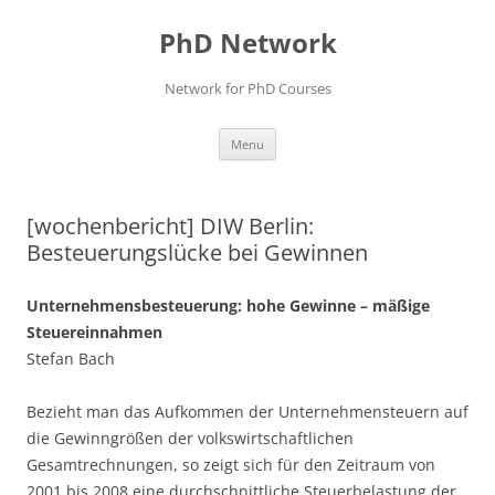
Skip
to
PhD Network
content
Network for PhD Courses
Menu
[wochenbericht] DIW Berlin:
Besteuerungslücke bei Gewinnen
Unternehmensbesteuerung: hohe Gewinne – mäßige
Steuereinnahmen
Stefan Bach
Bezieht man das Aufkommen der Unternehmensteuern auf
die Gewinngrößen der volkswirtschaftlichen
Gesamtrechnungen, so zeigt sich für den Zeitraum von
2001 bis 2008 eine durchschnittliche Steuerbelastung der