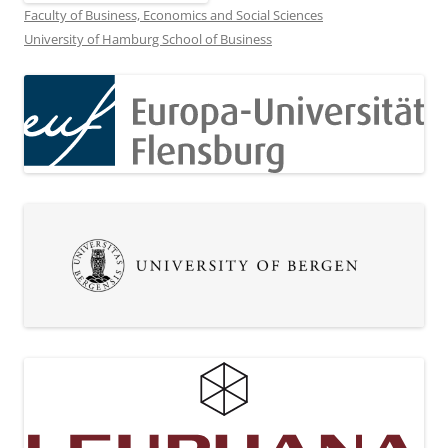
Faculty of Business, Economics and Social Sciences
University of Hamburg School of Business