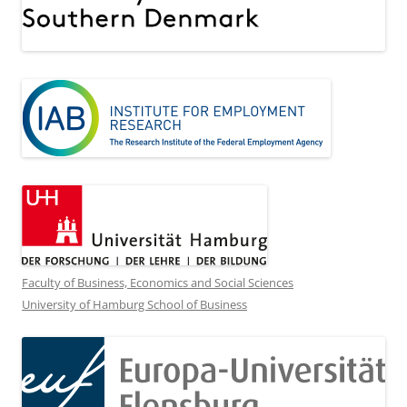
Faculty of Business, Economics and Social Sciences
University of Hamburg School of Business