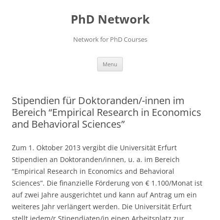
Skip
to
PhD Network
content
Network for PhD Courses
Menu
Stipendien für Doktoranden/-innen im
Bereich “Empirical Research in Economics
and Behavioral Sciences”
Zum 1. Oktober 2013 vergibt die Universität Erfurt
Stipendien an Doktoranden/innen, u. a. im Bereich
“Empirical Research in Economics and Behavioral
Sciences”. Die finanzielle Förderung von € 1.100/Monat ist
auf zwei Jahre ausgerichtet und kann auf Antrag um ein
weiteres Jahr verlängert werden. Die Universität Erfurt
stellt jedem/r Stipendiaten/in einen Arbeitsplatz zur