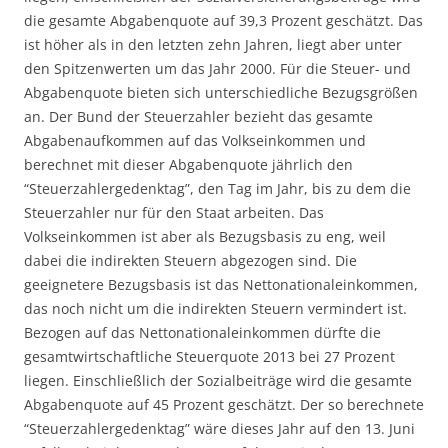
die gesamte Abgabenquote auf 39,3 Prozent geschätzt. Das
ist höher als in den letzten zehn Jahren, liegt aber unter
den Spitzenwerten um das Jahr 2000. Für die Steuer- und
Abgabenquote bieten sich unterschiedliche Bezugsgrößen
an. Der Bund der Steuerzahler bezieht das gesamte
Abgabenaufkommen auf das Volkseinkommen und
berechnet mit dieser Abgabenquote jährlich den
“Steuerzahlergedenktag”, den Tag im Jahr, bis zu dem die
Steuerzahler nur für den Staat arbeiten. Das
Volkseinkommen ist aber als Bezugsbasis zu eng, weil
dabei die indirekten Steuern abgezogen sind. Die
geeignetere Bezugsbasis ist das Nettonationaleinkommen,
das noch nicht um die indirekten Steuern vermindert ist.
Bezogen auf das Nettonationaleinkommen dürfte die
gesamtwirtschaftliche Steuerquote 2013 bei 27 Prozent
liegen. Einschließlich der Sozialbeiträge wird die gesamte
Abgabenquote auf 45 Prozent geschätzt. Der so berechnete
“Steuerzahlergedenktag” wäre dieses Jahr auf den 13. Juni