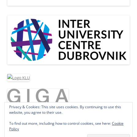
Privacy & Cookies: This site uses cookies. By continuing to use this
website, you agree to their use.
To find out more, including how to control cookies, see here:
Cookie
Policy