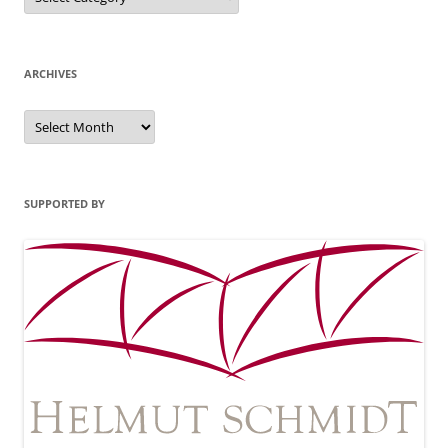
ARCHIVES
Archives
SUPPORTED BY