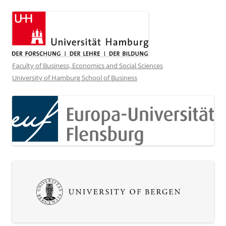
Faculty of Business, Economics and Social Sciences
University of Hamburg School of Business