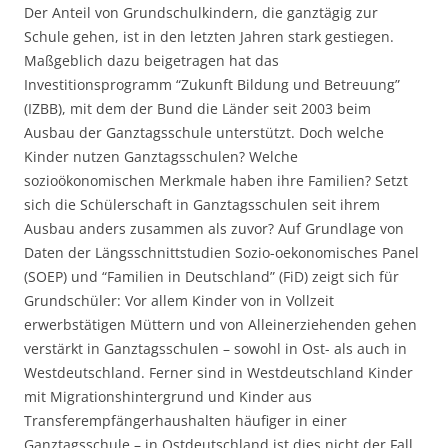
Der Anteil von Grundschulkindern, die ganztägig zur
Schule gehen, ist in den letzten Jahren stark gestiegen.
Maßgeblich dazu beigetragen hat das
Investitionsprogramm “Zukunft Bildung und Betreuung”
(IZBB), mit dem der Bund die Länder seit 2003 beim
Ausbau der Ganztagsschule unterstützt. Doch welche
Kinder nutzen Ganztagsschulen? Welche
sozioökonomischen Merkmale haben ihre Familien? Setzt
sich die Schülerschaft in Ganztagsschulen seit ihrem
Ausbau anders zusammen als zuvor? Auf Grundlage von
Daten der Längsschnittstudien Sozio-oekonomisches Panel
(SOEP) und “Familien in Deutschland” (FiD) zeigt sich für
Grundschüler: Vor allem Kinder von in Vollzeit
erwerbstätigen Müttern und von Alleinerziehenden gehen
verstärkt in Ganztagsschulen – sowohl in Ost- als auch in
Westdeutschland. Ferner sind in Westdeutschland Kinder
mit Migrationshintergrund und Kinder aus
Transferempfängerhaushalten häufiger in einer
Ganztagsschule – in Ostdeutschland ist dies nicht der Fall.