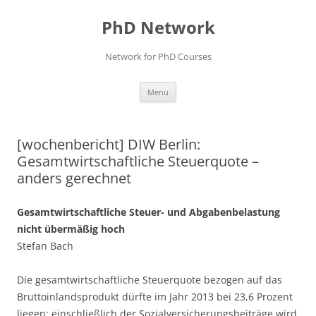
Skip
to
PhD Network
content
Network for PhD Courses
Menu
[wochenbericht] DIW Berlin:
Gesamtwirtschaftliche Steuerquote –
anders gerechnet
Gesamtwirtschaftliche Steuer- und Abgabenbelastung
nicht übermäßig hoch
Stefan Bach
Die gesamtwirtschaftliche Steuerquote bezogen auf das
Bruttoinlandsprodukt dürfte im Jahr 2013 bei 23,6 Prozent
liegen; einschließlich der Sozialversicherungsbeiträge wird