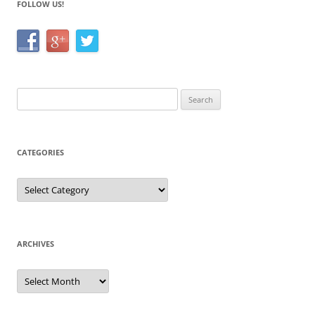
FOLLOW US!
Search
for:
CATEGORIES
Categories
ARCHIVES
Archives