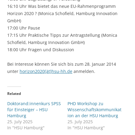
16:10 Uhr Was bietet das neue EU-Rahmenprogramm
Horizon 2020 ? (Monica Schofield, Hamburg Innovation
GmbH)
17:00 Uhr Pause
17:15 Uhr Praktische Tipps zur Antragstellung (Monica
Schofield, Hamburg Innovation GmbH)
18:00 Uhr Fragen und Diskussion
Bei Interesse können Sie sich bis zum 28. Januar 2014
unter
horizon2020[ät]hsu-hh.de
anmelden.
Related
Doktorand:innenkurs SPSS
PHD Workshop zu
für Einsteiger – HSU
Wissenschaftskommunikat
Hamburg
ion an der HSU Hamburg
25. July 2025
25. July 2025
In "HSU Hamburg"
In "HSU Hamburg"