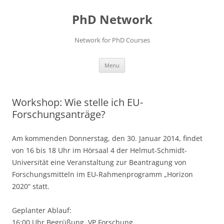
Skip
to
PhD Network
content
Network for PhD Courses
Menu
Workshop: Wie stelle ich EU-
Forschungsanträge?
Am kommenden Donnerstag, den 30. Januar 2014, findet
von 16 bis 18 Uhr im Hörsaal 4 der Helmut-Schmidt-
Universität eine Veranstaltung zur Beantragung von
Forschungsmitteln im EU-Rahmenprogramm „Horizon
2020“ statt.
Geplanter Ablauf:
16:00 Uhr Begrüßung, VP Forschung