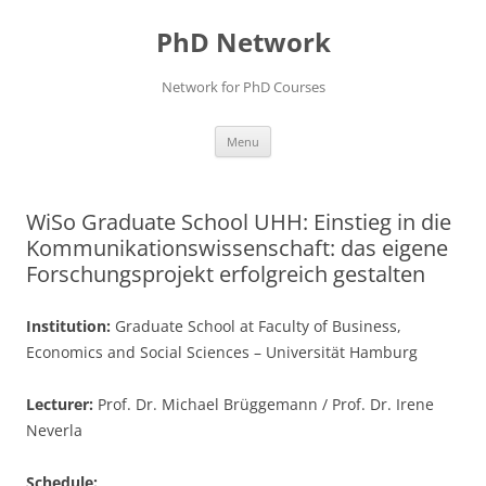
Skip
to
PhD Network
content
Network for PhD Courses
Menu
WiSo Graduate School UHH: Einstieg in die
Kommunikationswissenschaft: das eigene
Forschungsprojekt erfolgreich gestalten
Institution:
Graduate School at Faculty of Business,
Economics and Social Sciences – Universität Hamburg
Lecturer:
Prof. Dr. Michael Brüggemann / Prof. Dr. Irene
Neverla
Schedule: