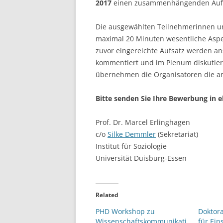
2017
einen zusammenhängenden Aufsa
Die ausgewählten Teilnehmerinnen 
maximal 20 Minuten wesentliche Aspek
zuvor eingereichte Aufsatz werden ans
kommentiert und im Plenum diskutier
übernehmen die Organisatoren die an
Bitte senden Sie Ihre Bewerbung in e
Prof. Dr. Marcel Erlinghagen
c/o
Silke Demmler
(Sekretariat)
Institut für Soziologie
Universität Duisburg-Essen
Related
PHD Workshop zu
Doktor
Wissenschaftskommunikati
für Ein