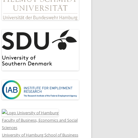
Faculty of Business, Economics and Social
Sciences
University of Hamburg School of Business