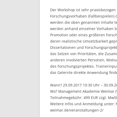
Der Workshop ist sehr praxisbezogen u
Forschungsvorhaben (Fallbeispielen)
werden die oben genannten Inhalte te
werden anhand einzelner Vorhaben b
Promotion oder eines größeren Forsch
deren realistische Umsetzbarkeit ge
Dissertationen und Forschungsprojekt
das Setzen von Prioritäten, die Zusa
anderen involvierten Personen, Moti
des Forschungsprojektes. Trainerinpu
das Gelernte direkte Anwendung finde
Wann? 29.09.2017 10:30 Uhr – 30.09.2
Wo? Management Akademie Weimar (Vil
Teilnahmegebühr: 499 EUR zzgl. MwSt
Weitere Infos und Anmeldung unter:
weimar.de/veranstaltungen-2/