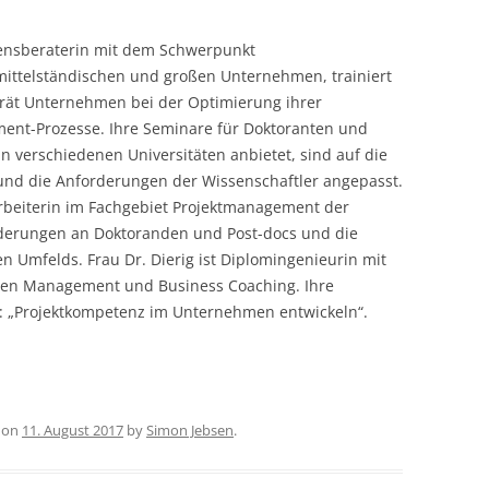
mensberaterin mit dem Schwerpunkt
mittelständischen und großen Unternehmen, trainiert
erät Unternehmen bei der Optimierung ihrer
nt-Prozesse. Ihre Seminare für Doktoranten und
 in verschiedenen Universitäten anbietet, sind auf die
d die Anforderungen der Wissenschaftler angepasst.
rbeiterin im Fachgebiet Projektmanagement der
orderungen an Doktoranden und Post-docs und die
Umfelds. Frau Dr. Dierig ist Diplomingenieurin mit
nalen Management und Business Coaching. Ihre
a: „Projektkompetenz im Unternehmen entwickeln“.
on
11. August 2017
by
Simon Jebsen
.