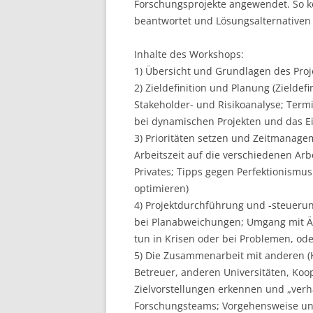
Forschungsprojekte angewendet. So k
beantwortet und Lösungsalternative
Inhalte des Workshops:
1) Übersicht und Grundlagen des Pr
2) Zieldefinition und Planung (Zieldef
Stakeholder- und Risikoanalyse; Termi
bei dynamischen Projekten und das E
3) Prioritäten setzen und Zeitmanagem
Arbeitszeit auf die verschiedenen Arb
Privates; Tipps gegen Perfektionismu
optimieren)
4) Projektdurchführung und -steuerun
bei Planabweichungen; Umgang mit 
tun in Krisen oder bei Problemen, oder
5) Die Zusammenarbeit mit anderen (K
Betreuer, anderen Universitäten, Koop
Zielvorstellungen erkennen und „verh
Forschungsteams; Vorgehensweise un