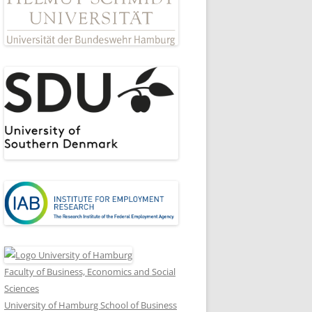
Faculty of Business, Economics and Social
Sciences
University of Hamburg School of Business