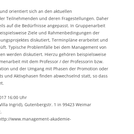
nd orientiert sich an den aktuellen
 der Teilnehmenden und deren Fragestellungen. Daher
ils auf die Bedürfnisse angepasst. In Gruppenarbeit
eispielsweise Ziele und Rahmenbedingungen der
ungsprojektes diskutiert, Terminpläne erarbeitet und
prüft. Typische Problemfälle bei dem Management von
en werden diskutiert. Hierzu gehören beispielsweise
mmenarbeit mit dem Professor / der Professorin bzw.
vation und der Umgang mit Phasen der Promotion oder
ts und Aktivphasen finden abwechselnd statt, so dass
t.
017 16:00 Uhr
la Ingrid), Gutenbergstr. 1 in 99423 Weimar
.
 http://www.management-akademie-