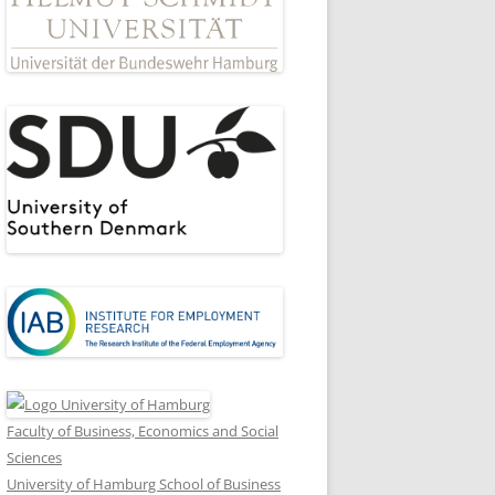
Faculty of Business, Economics and Social
Sciences
University of Hamburg School of Business