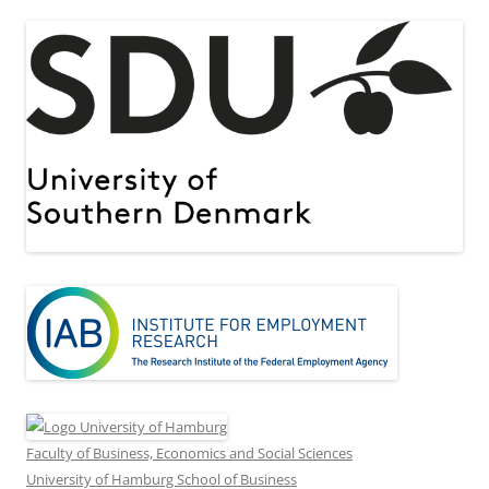
Faculty of Business, Economics and Social Sciences
University of Hamburg School of Business