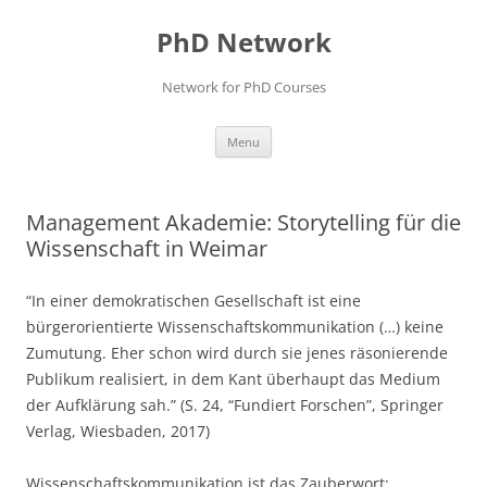
Skip
to
PhD Network
content
Network for PhD Courses
Menu
Management Akademie: Storytelling für die
Wissenschaft in Weimar
“In einer demokratischen Gesellschaft ist eine
bürgerorientierte Wissenschaftskommunikation (…) keine
Zumutung. Eher schon wird durch sie jenes räsonierende
Publikum realisiert, in dem Kant überhaupt das Medium
der Aufklärung sah.” (S. 24, “Fundiert Forschen”, Springer
Verlag, Wiesbaden, 2017)
Wissenschaftskommunikation ist das Zauberwort: