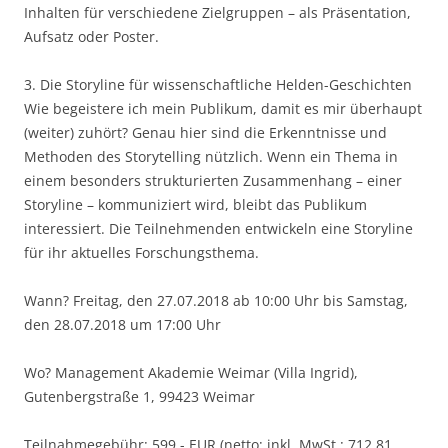
Inhalten für verschiedene Zielgruppen – als Präsentation,
Aufsatz oder Poster.
3. Die Storyline für wissenschaftliche Helden-Geschichten
Wie begeistere ich mein Publikum, damit es mir überhaupt
(weiter) zuhört? Genau hier sind die Erkenntnisse und
Methoden des Storytelling nützlich. Wenn ein Thema in
einem besonders strukturierten Zusammenhang – einer
Storyline – kommuniziert wird, bleibt das Publikum
interessiert. Die Teilnehmenden entwickeln eine Storyline
für ihr aktuelles Forschungsthema.
Wann? Freitag, den 27.07.2018 ab 10:00 Uhr bis Samstag,
den 28.07.2018 um 17:00 Uhr
Wo? Management Akademie Weimar (Villa Ingrid),
Gutenbergstraße 1, 99423 Weimar
Teilnahmegebühr: 599,- EUR (netto; inkl. MwSt.: 712,81