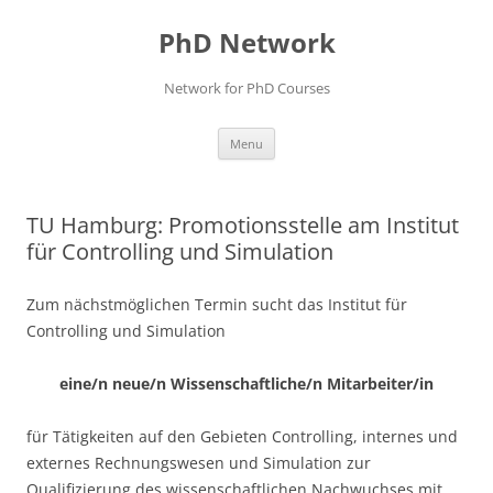
Skip
to
PhD Network
content
Network for PhD Courses
Menu
TU Hamburg: Promotionsstelle am Institut
für Controlling und Simulation
Zum nächstmöglichen Termin sucht das Institut für
Controlling und Simulation
eine/n neue/n Wissenschaftliche/n Mitarbeiter/in
für Tätigkeiten auf den Gebieten Controlling, internes und
externes Rechnungswesen und Simulation zur
Qualifizierung des wissenschaftlichen Nachwuchses mit