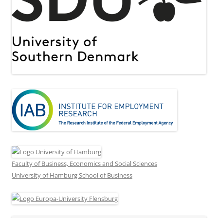
Faculty of Business, Economics and Social Sciences
University of Hamburg School of Business