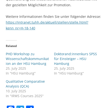
der gezielten Möglichkeit zur Promotion.
Weitere Informationen finden Sie unter folgender Adresse:
https://intranet.tuhh.de/aktuell/stellen/stelle.html?
kenn_nr=H-18-140
Related
PHD Workshop zu
Doktorand:innenkurs SPSS
Wissenschaftskommunikat
für Einsteiger – HSU
ion an der HSU Hamburg
Hamburg
25. July 2025
25. July 2025
In "HSU Hamburg"
In "HSU Hamburg"
Qualitative Comparative
Analysis (QCA)
10. July 2025
In "IRWS Courses 2025"