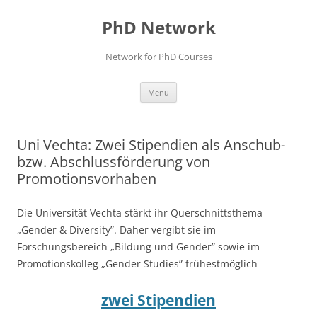
Skip
to
PhD Network
content
Network for PhD Courses
Menu
Uni Vechta: Zwei Stipendien als Anschub-
bzw. Abschlussförderung von
Promotionsvorhaben
Die Universität Vechta stärkt ihr Querschnittsthema
„Gender & Diversity”. Daher vergibt sie im
Forschungsbereich „Bildung und Gender” sowie im
Promotionskolleg „Gender Studies” frühestmöglich
zwei Stipendien