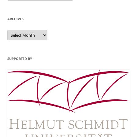
ARCHIVES
Archives
SUPPORTED BY