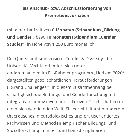
als Anschub- bzw. Abschlussförderung von
Promotionsvorhaben
mit einer Laufzeit von
6 Monaten (Stipendium „Bildung
und Gender”)
bzw.
10 Monaten (Stipendium „Gender
Studies”)
in Höhe von 1.250 Euro monatlich.
Die Querschnittsdimension „Gender & Diversity” der
Universität Vechta orientiert sich unter
anderem an den im EU-Rahmenprogramm „Horizon 2020″
dargestellten gesell­schaftlichen Herausforderungen
(,,Grand Challenges”). In diesem Zusammenhang be­
schäftigt sich die Bildungs- und Genderforschung mit
integrativen, innovativen und refle­xiven Gesellschaften in
einer sich wandelnden Welt. Sie vermittelt unter anderem
theo­retisches, methodologisches und praxisorientiertes
Fachwissen und Methoden empiri­scher Bildungs- und
Sozialforschung im inter- und transdisziplinären