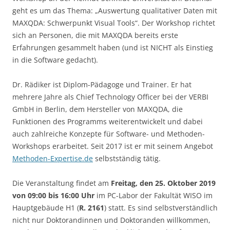
geht es um das Thema: „Auswertung qualitativer Daten mit
MAXQDA: Schwerpunkt Visual Tools“. Der Workshop richtet
sich an Personen, die mit MAXQDA bereits erste
Erfahrungen gesammelt haben (und ist NICHT als Einstieg
in die Software gedacht).
Dr. Rädiker ist Diplom-Pädagoge und Trainer. Er hat
mehrere Jahre als Chief Technology Officer bei der VERBI
GmbH in Berlin, dem Hersteller von MAXQDA, die
Funktionen des Programms weiterentwickelt und dabei
auch zahlreiche Konzepte für Software- und Methoden-
Workshops erarbeitet. Seit 2017 ist er mit seinem Angebot
Methoden-Expertise.de
selbstständig tätig.
Die Veranstaltung findet am
Freitag, den 25. Oktober 2019
von 09:00 bis 16:00 Uhr
im PC-Labor der Fakultät WISO im
Hauptgebäude H1 (
R. 2161
) statt. Es sind selbstverständlich
nicht nur Doktorandinnen und Doktoranden willkommen,