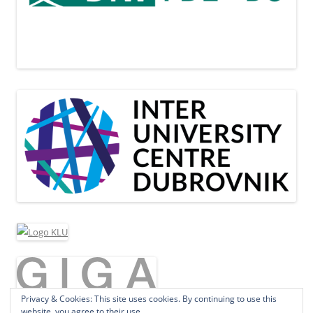
Privacy & Cookies: This site uses cookies. By continuing to use this
website, you agree to their use.