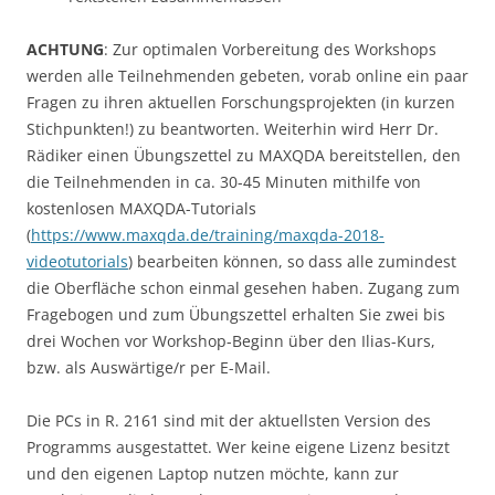
ACHTUNG
: Zur optimalen Vorbereitung des Workshops
werden alle Teilnehmenden gebeten, vorab online ein paar
Fragen zu ihren aktuellen Forschungsprojekten (in kurzen
Stichpunkten!) zu beantworten. Weiterhin wird Herr Dr.
Rädiker einen Übungszettel zu MAXQDA bereitstellen, den
die Teilnehmenden in ca. 30-45 Minuten mithilfe von
kostenlosen MAXQDA-Tutorials
(
https://www.maxqda.de/training/maxqda-2018-
videotutorials
) bearbeiten können, so dass alle zumindest
die Oberfläche schon einmal gesehen haben. Zugang zum
Fragebogen und zum Übungszettel erhalten Sie zwei bis
drei Wochen vor Workshop-Beginn über den Ilias-Kurs,
bzw. als Auswärtige/r per E-Mail.
Die PCs in R. 2161 sind mit der aktuellsten Version des
Programms ausgestattet. Wer keine eigene Lizenz besitzt
und den eigenen Laptop nutzen möchte, kann zur