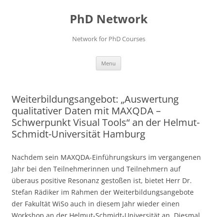
Skip
to
PhD Network
content
Network for PhD Courses
Menu
Weiterbildungsangebot: „Auswertung
qualitativer Daten mit MAXQDA –
Schwerpunkt Visual Tools“ an der Helmut-
Schmidt-Universität Hamburg
Nachdem sein MAXQDA-Einführungskurs im vergangenen
Jahr bei den Teilnehmerinnen und Teilnehmern auf
überaus positive Resonanz gestoßen ist, bietet Herr Dr.
Stefan Rädiker im Rahmen der Weiterbildungsangebote
der Fakultät WiSo auch in diesem Jahr wieder einen
Workshop an der Helmut-Schmidt-Universität an. Diesmal