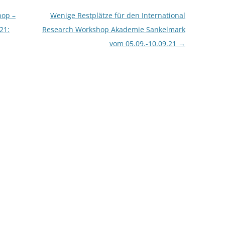
hop –
Wenige Restplätze für den International
21:
Research Workshop Akademie Sankelmark
vom 05.09.-10.09.21
→