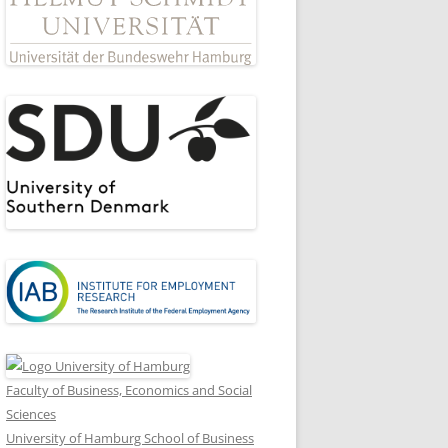
Faculty of Business, Economics and Social
Sciences
University of Hamburg School of Business