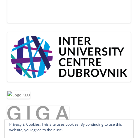
Privacy & Cookies: This site uses cookies. By continuing to use this
website, you agree to their use.