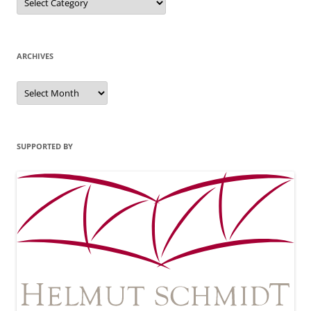
ARCHIVES
Archives
SUPPORTED BY