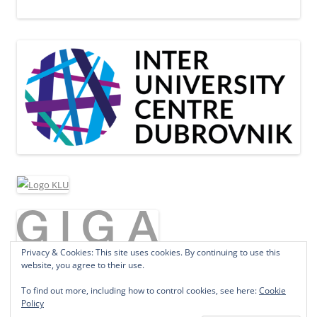
Privacy & Cookies: This site uses cookies. By continuing to use this
website, you agree to their use.
To find out more, including how to control cookies, see here:
Cookie
Policy