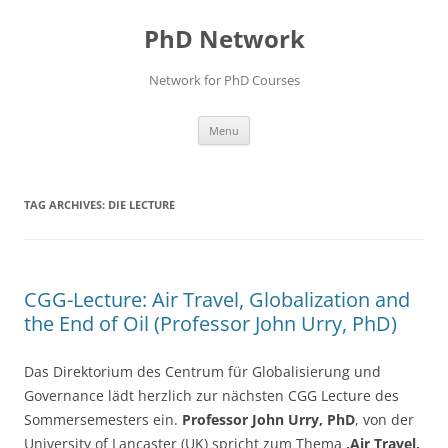
Skip
to
PhD Network
content
Network for PhD Courses
Menu
TAG ARCHIVES:
DIE LECTURE
CGG-Lecture: Air Travel, Globalization and
the End of Oil (Professor John Urry, PhD)
Das Direktorium des Centrum für Globalisierung und
Governance lädt herzlich zur nächsten CGG Lecture des
Sommersemesters ein.
Professor John Urry, PhD
, von der
University of Lancaster (UK) spricht zum Thema
‚Air Travel,