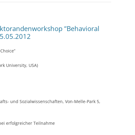
oktorandenworkshop “Behavioral
25.05.2012
 Choice”
k University, USA)
hafts- und Sozialwissenschaften, Von-Melle-Park 5,
ei erfolgreicher Teilnahme