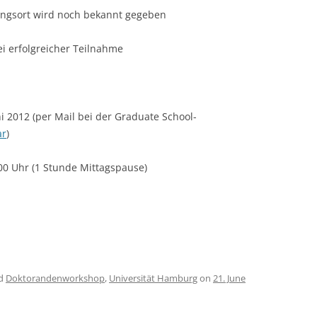
ungsort wird noch bekannt gegeben
i erfolgreicher Teilnahme
ni 2012 (per Mail bei der Graduate School-
ar
)
:00 Uhr (1 Stunde Mittagspause)
ed
Doktorandenworkshop
,
Universität Hamburg
on
21. June