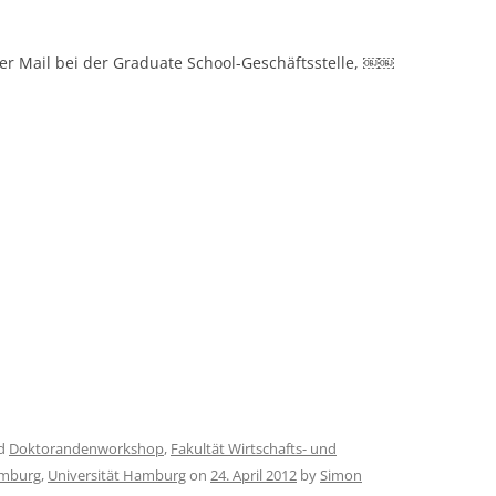
per Mail bei der Graduate School-Geschäftsstelle, ￼￼
ed
Doktorandenworkshop
,
Fakultät Wirtschafts- und
mburg
,
Universität Hamburg
on
24. April 2012
by
Simon