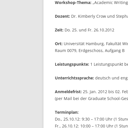
Workshop-Thema:
„Academic Writing
Dozent:
Dr. Kimberly Crow und Stepha
Zeit:
Do. 25. und Fr. 26.10.2012
Ort:
Universität Hamburg, Fakultät W
Raum 0079, Erdgeschoss, Aufgang B
Leistungspunkte:
1 Leistungspunkt be
Unterrichtssprache:
deutsch und eng
Anmeldefrist:
25. Jan. 2012 bis 02. Fe
(per Mail bei der Graduate School-Gesc
Terminplan:
Do., 25.10.12: 9:30 – 17:00 Uhr (1 Stu
Fr., 26.10.12: 10:00 – 17:00 Uhr (1 St