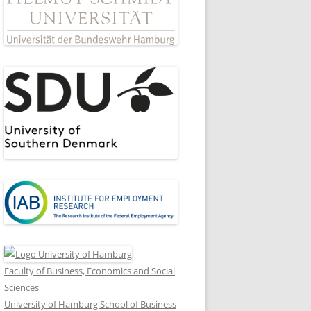
Faculty of Business, Economics and Social
Sciences
University of Hamburg School of Business