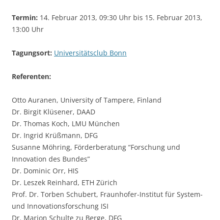
Termin:
14. Februar 2013, 09:30 Uhr bis 15. Februar 2013,
13:00 Uhr
Tagungsort:
Universitätsclub Bonn
Referenten:
Otto Auranen, University of Tampere, Finland
Dr. Birgit Klüsener, DAAD
Dr. Thomas Koch, LMU München
Dr. Ingrid Krüßmann, DFG
Susanne Möhring, Förderberatung “Forschung und
Innovation des Bundes”
Dr. Dominic Orr, HIS
Dr. Leszek Reinhard, ETH Zürich
Prof. Dr. Torben Schubert, Fraunhofer-Institut für System-
und Innovationsforschung ISI
Dr. Marion Schulte zu Berge, DFG