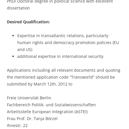
PhD/ Doctoral degree in political science with excellent
dissertation
Desired Qualification:
Expertise in transatlantic relations, particularly
human rights and democracy promotion policies (EU
and US)
additional expertise in international security
Applications including all relevant documents and quoting
the mentioned application code “Transworld” should be
submitted by March 12th, 2012 to
Freie Universität Berlin
Fachbereich Politik- und Sozialwissenschaften
Arbeitsstelle European Integration (ASTEI)
Frau Prof. Dr. Tanja Börzel
Ihnestr. 22