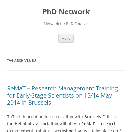
Skip
to
PhD Network
content
Network for PhD Courses
Menu
TAG ARCHIVES:
EU
ReMaT – Research Management Training
for Early-Stage Scientists on 13/14 May
2014 in Brussels
TuTech Innovation in cooperation with Brussels Office of
the Helmholtz Association will offer a ReMaT – research
management training – workshop that will take place on *