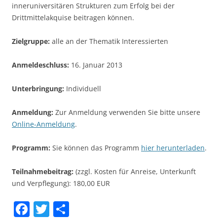
inneruniversitären Strukturen zum Erfolg bei der
Drittmittelakquise beitragen können.
Zielgruppe:
alle an der Thematik Interessierten
Anmeldeschluss:
16. Januar 2013
Unterbringung:
Individuell
Anmeldung:
Zur Anmeldung verwenden Sie bitte unsere
Online-Anmeldung
.
Programm:
Sie können das Programm
hier herunterladen
.
Teilnahmebeitrag:
(zzgl. Kosten für Anreise, Unterkunft
und Verpflegung): 180,00 EUR
F
T
S