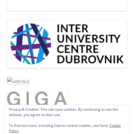
Privacy & Cookies: This site uses cookies. By continuing to use this
website, you agree to their use.
To find out more, including how to control cookies, see here:
Cookie
Policy