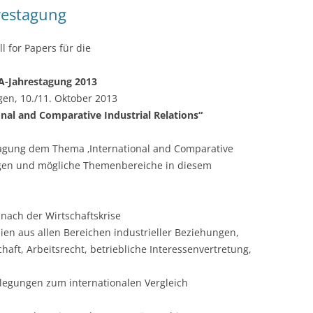
hrestagung
CASH BUDGET 2008
ll for Papers für die
A-Jahrestagung 2013
gen, 10./11. Oktober 2013
nal and Comparative Industrial Relations“
tagung dem Thema ‚International and Comparative
lungen und mögliche Themenbereiche in diesem
 nach der Wirtschaftskrise
ien aus allen Bereichen industrieller Beziehungen,
aft, Arbeitsrecht, betriebliche Interessenvertretung,
egungen zum internationalen Vergleich