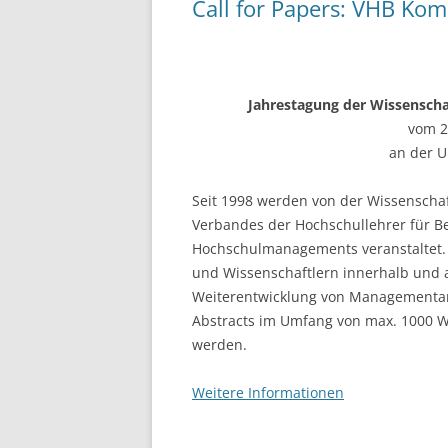
Call for Papers: VHB K
k
Jahrestagung der Wissensc
vom 2
an der U
Seit 1998 werden von der Wissensch
Verbandes der Hochschullehrer für Be
Hochschulmanagements veranstaltet. Z
und Wissenschaftlern innerhalb und a
Weiterentwicklung von Managementan
Abstracts im Umfang von max. 1000 
werden.
Weitere Informationen