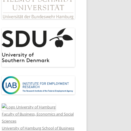
Faculty of Business, Economics and Social
Sciences
University of Hamburg School of Business