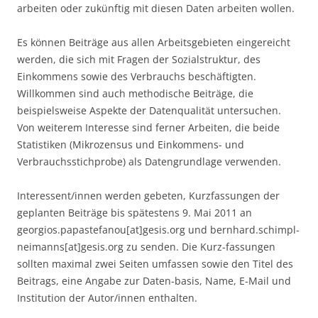
arbeiten oder zukünftig mit diesen Daten arbeiten wollen.
Es können Beiträge aus allen Arbeitsgebieten eingereicht
werden, die sich mit Fragen der Sozialstruktur, des
Einkommens sowie des Verbrauchs beschäftigten.
Willkommen sind auch methodische Beiträge, die
beispielsweise Aspekte der Datenqualität untersuchen.
Von weiterem Interesse sind ferner Arbeiten, die beide
Statistiken (Mikrozensus und Einkommens- und
Verbrauchsstichprobe) als Datengrundlage verwenden.
Interessent/innen werden gebeten, Kurzfassungen der
geplanten Beiträge bis spätestens 9. Mai 2011 an
georgios.papastefanou[at]gesis.org und bernhard.schimpl-
neimanns[at]gesis.org zu senden. Die Kurz-fassungen
sollten maximal zwei Seiten umfassen sowie den Titel des
Beitrags, eine Angabe zur Daten-basis, Name, E-Mail und
Institution der Autor/innen enthalten.