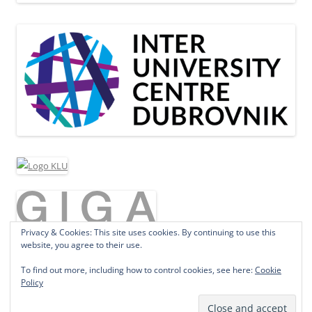
Privacy & Cookies: This site uses cookies. By continuing to use this
website, you agree to their use.
To find out more, including how to control cookies, see here:
Cookie
Policy