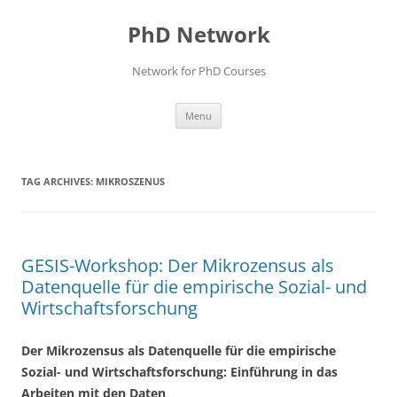
Skip
to
PhD Network
content
Network for PhD Courses
Menu
TAG ARCHIVES:
MIKROSZENUS
GESIS-Workshop: Der Mikrozensus als
Datenquelle für die empirische Sozial- und
Wirtschaftsforschung
Der Mikrozensus als Datenquelle für die empirische
Sozial- und Wirtschaftsforschung: Einführung in das
Arbeiten mit den Daten