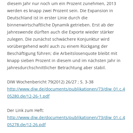
diesem Jahr nur noch um ein Prozent zunehmen, 2013
werden es knapp zwei Prozent sein. Die Expansion in
Deutschland ist in erster Linie durch die
binnenwirtschaftliche Dynamik getrieben. Erst ab der
Jahreswende dürften auch die Exporte wieder stärker
zulegen. Die zunächst schwächere Konjunktur wird
vorübergehend wohl auch zu einem Rückgang der
Beschäftigung führen; die Arbeitslosenquote bleibt mit
knapp sieben Prozent in diesem und im nächsten Jahr in
jahresdurchschnittlicher Betrachtung aber stabil.
DIW Wochenbericht 79(2012) 26/27 ; S. 3-38
http://www.diw.de/documents/publikationen/73/diw_01.c.4
05280.de/12-26-1.pdf
Der Link zum Heft:
http://www.diw.de/documents/publikationen/73/diw_01.c.4
05278.de/12-26.pdf