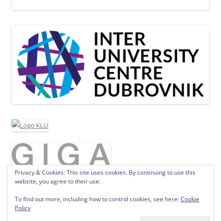
Privacy & Cookies: This site uses cookies. By continuing to use this
website, you agree to their use.
To find out more, including how to control cookies, see here:
Cookie
Policy