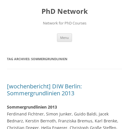
Skip
to
PhD Network
content
Network for PhD Courses
Menu
TAG ARCHIVES:
SOMMERGRUNDLINIEN
[wochenbericht] DIW Berlin:
Sommergrundlinien 2013
Sommergrundlinien 2013
Ferdinand Fichtner, Simon Junker, Guido Baldi, Jacek
Bednarz, Kerstin Bernoth, Franziska Bremus, Karl Brenke,
Christian Dreger, Hella Engerer, Christoph Große Steffen,