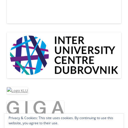
Privacy & Cookies: This site uses cookies. By continuing to use this
website, you agree to their use.