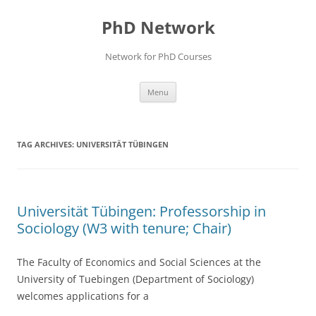
Skip
to
PhD Network
content
Network for PhD Courses
Menu
TAG ARCHIVES:
UNIVERSITÄT TÜBINGEN
Universität Tübingen: Professorship in
Sociology (W3 with tenure; Chair)
The Faculty of Economics and Social Sciences at the
University of Tuebingen (Department of Sociology)
welcomes applications for a