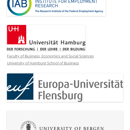
Faculty of Business, Economics and Social Sciences
University of Hamburg School of Business