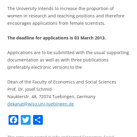
The University intends to increase the proportion of
women in research and teaching positions and therefore
encourages applications from female scientists.
The deadline for applications is 03 March 2013.
Applications are to be submitted with the usual supporting
documentation as well as with three publications
(preferably electronic version) to the
Dean of the Faculty of Economics and Social Sciences
Prof. Dr. Josef Schmid
Nauklerstr. 48, 72074 Tuebingen, Germany
dekanat@wiso.uni-tuebingen.de
F
T
S
a
w
h