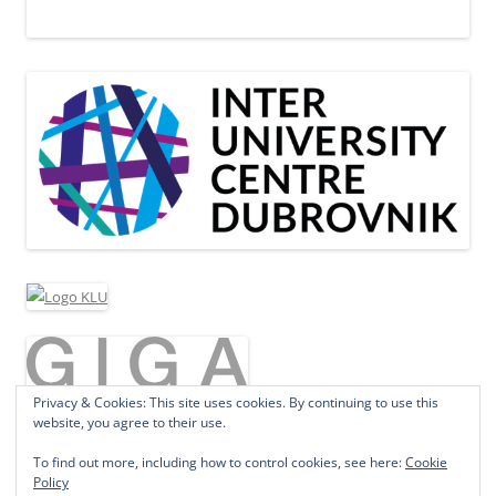
Privacy & Cookies: This site uses cookies. By continuing to use this
website, you agree to their use.
To find out more, including how to control cookies, see here:
Cookie
Policy