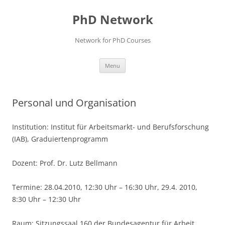
Skip
to
PhD Network
content
Network for PhD Courses
Menu
Personal und Organisation
Institution: Institut für Arbeitsmarkt- und Berufsforschung
(IAB), Graduiertenprogramm
Dozent: Prof. Dr. Lutz Bellmann
Termine: 28.04.2010, 12:30 Uhr – 16:30 Uhr, 29.4. 2010,
8:30 Uhr – 12:30 Uhr
Raum: Sitzungssaal 160 der Bundesagentur für Arbeit,