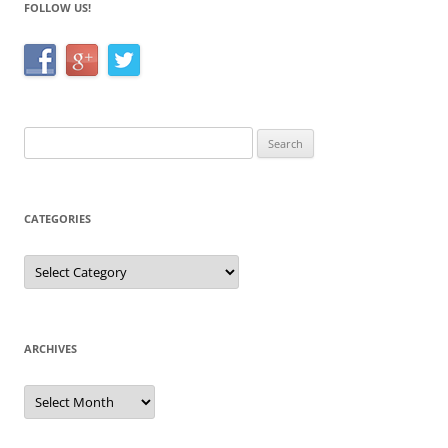
FOLLOW US!
Search
for:
CATEGORIES
Categories
ARCHIVES
Archives