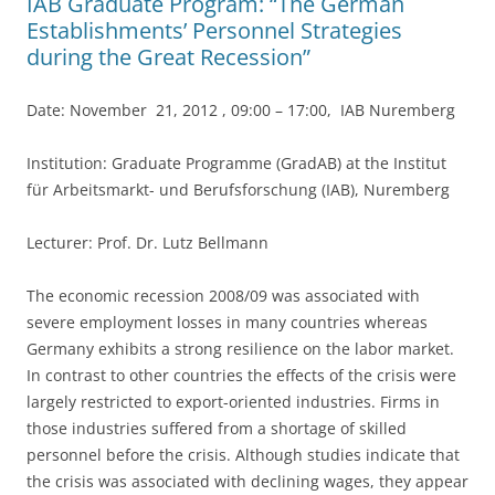
IAB Graduate Program: “The German
k
Establishments’ Personnel Strategies
during the Great Recession”
Date: November 21, 2012 , 09:00 – 17:00, IAB Nuremberg
Institution: Graduate Programme (GradAB) at the Institut
für Arbeitsmarkt- und Berufsforschung (IAB), Nuremberg
Lecturer: Prof. Dr. Lutz Bellmann
The economic recession 2008/09 was associated with
severe employment losses in many countries whereas
Germany exhibits a strong resilience on the labor market.
In contrast to other countries the effects of the crisis were
largely restricted to export-oriented industries. Firms in
those industries suffered from a shortage of skilled
personnel before the crisis. Although studies indicate that
the crisis was associated with declining wages, they appear