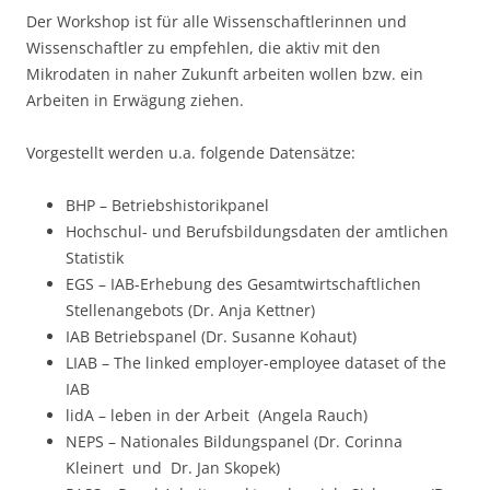
Der Workshop ist für alle Wissenschaftlerinnen und
Wissenschaftler zu empfehlen, die aktiv mit den
Mikrodaten in naher Zukunft arbeiten wollen bzw. ein
Arbeiten in Erwägung ziehen.
Vorgestellt werden u.a. folgende Datensätze:
BHP – Betriebshistorikpanel
Hochschul- und Berufsbildungsdaten der amtlichen
Statistik
EGS – IAB-Erhebung des Gesamtwirtschaftlichen
Stellenangebots (Dr. Anja Kettner)
IAB Betriebspanel (Dr. Susanne Kohaut)
LIAB – The linked employer-employee dataset of the
IAB
lidA – leben in der Arbeit (Angela Rauch)
NEPS – Nationales Bildungspanel (Dr. Corinna
Kleinert und Dr. Jan Skopek)