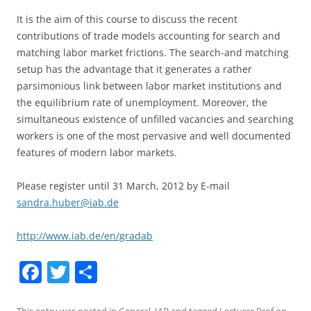
It is the aim of this course to discuss the recent
contributions of trade models accounting for search and
matching labor market frictions. The search-and matching
setup has the advantage that it generates a rather
parsimonious link between labor market institutions and
the equilibrium rate of unemployment. Moreover, the
simultaneous existence of unfilled vacancies and searching
workers is one of the most pervasive and well documented
features of modern labor markets.
Please register until 31 March, 2012 by E-mail
sandra.huber@iab.de
http://www.iab.de/en/gradab
F
T
S
a
w
h