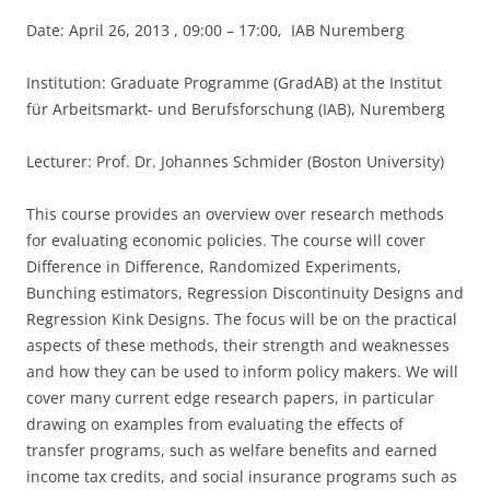
Date: April 26, 2013 , 09:00 – 17:00, IAB Nuremberg
Institution: Graduate Programme (GradAB) at the Institut
für Arbeitsmarkt- und Berufsforschung (IAB), Nuremberg
Lecturer: Prof. Dr. Johannes Schmider (Boston University)
This course provides an overview over research methods
for evaluating economic policies. The course will cover
Difference in Difference, Randomized Experiments,
Bunching estimators, Regression Discontinuity Designs and
Regression Kink Designs. The focus will be on the practical
aspects of these methods, their strength and weaknesses
and how they can be used to inform policy makers. We will
cover many current edge research papers, in particular
drawing on examples from evaluating the effects of
transfer programs, such as welfare benefits and earned
income tax credits, and social insurance programs such as