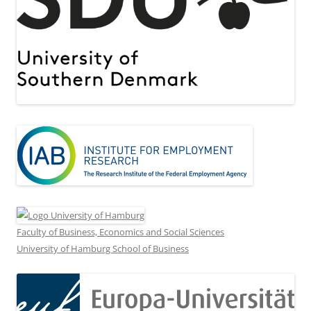
Faculty of Business, Economics and Social Sciences
University of Hamburg School of Business