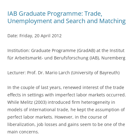
o
k
IAB Graduate Programme: Trade,
Unemployment and Search and Matching
Date: Friday, 20 April 2012
Institution: Graduate Programme (GradAB) at the Institut
für Arbeitsmarkt- und Berufsforschung (IAB), Nuremberg
Lecturer: Prof. Dr. Mario Larch (University of Bayreuth)
In the couple of last years, renewed interest of the trade
effects in settings with imperfect labor markets occurred.
While Melitz (2003) introduced firm heterogeneity in
models of international trade, he kept the assumption of
perfect labor markets. However, in the course of
liberalization, job losses and gains seem to be one of the
main concerns.