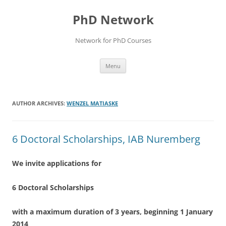
Skip
to
PhD Network
content
Network for PhD Courses
Menu
AUTHOR ARCHIVES:
WENZEL MATIASKE
6 Doctoral Scholarships, IAB Nuremberg
We invite applications for
6 Doctoral Scholarships
with a maximum duration of 3 years, beginning 1 January
2014