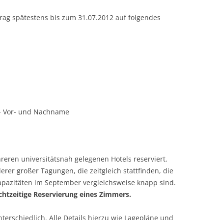
rag spätestens bis zum 31.07.2012 auf folgendes
+ Vor- und Nachname
ren universitätsnah gelegenen Hotels reserviert.
erer großer Tagungen, die zeitgleich stattfinden, die
pazitäten im September vergleichsweise knapp sind.
chtzeitige Reservierung eines Zimmers.
terschiedlich. Alle Details hierzu wie Lagepläne und