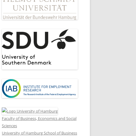
Faculty of Business, Economics and Social
Sciences
University of Hamburg School of Business