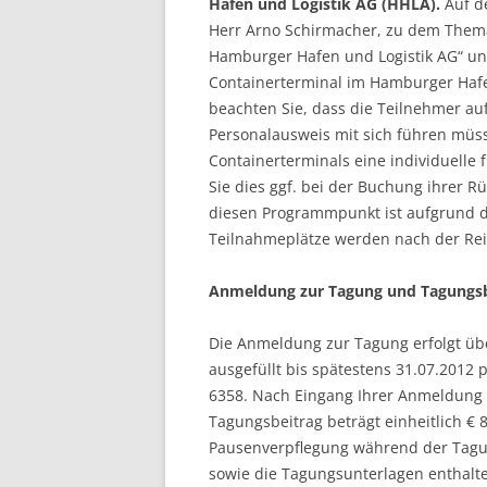
Hafen und Logistik AG (HHLA).
Auf de
Herr Arno Schirmacher, zu dem Thema
Hamburger Hafen und Logistik AG“ un
Containerterminal im Hamburger Hafen
beachten Sie, dass die Teilnehmer a
Personalausweis mit sich führen mü
Containerterminals eine individuelle f
Sie dies ggf. bei der Buchung ihrer R
diesen Programmpunkt ist aufgrund de
Teilnahmeplätze werden nach der Re
Anmeldung zur Tagung und Tagungsb
Die Anmeldung zur Tagung erfolgt ü
ausgefüllt bis spätestens 31.07.2012 
6358. Nach Eingang Ihrer Anmeldung 
Tagungsbeitrag beträgt einheitlich € 
Pausenverpflegung während der Tagu
sowie die Tagungsunterlagen enthalt