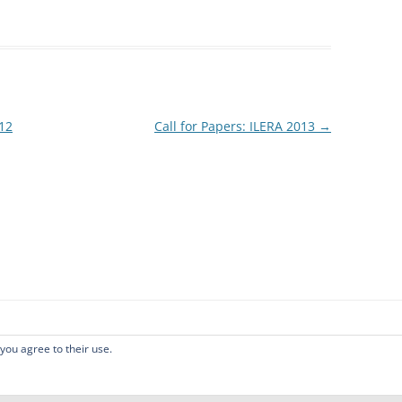
12
Call for Papers: ILERA 2013
→
 you agree to their use.